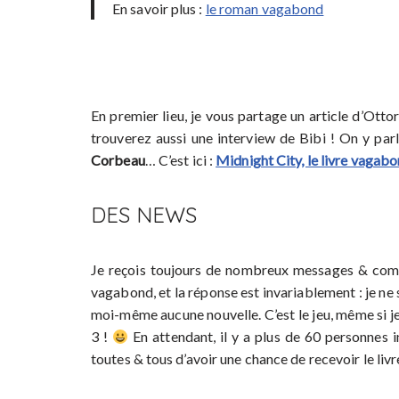
En savoir plus :
le roman vagabond
En premier lieu, je vous partage un article d’Ott
trouverez aussi une interview de Bibi ! On y par
Corbeau
… C’est ici :
Midnight City, le livre vagabo
DES NEWS
Je reçois toujours de nombreux messages & com
vagabond, et la réponse est invariablement : je ne sai
moi-même aucune nouvelle. C’est le jeu, même si je 
3 !
En attendant, il y a plus de 60 personnes in
toutes & tous d’avoir une chance de recevoir le liv