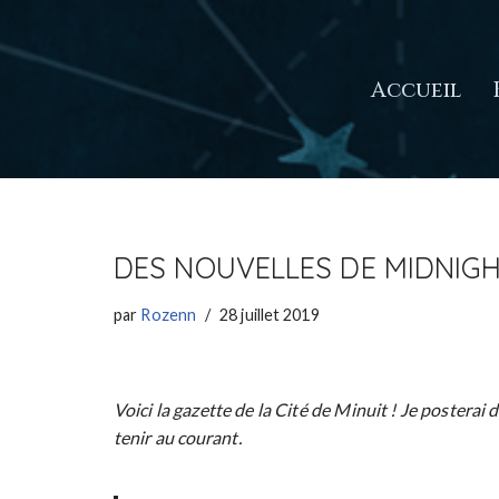
Aller
Accueil
au
contenu
DES NOUVELLES DE MIDNIGHT
par
Rozenn
28 juillet 2019
Voici la gazette de la Cité de Minuit ! Je posterai
tenir au courant.