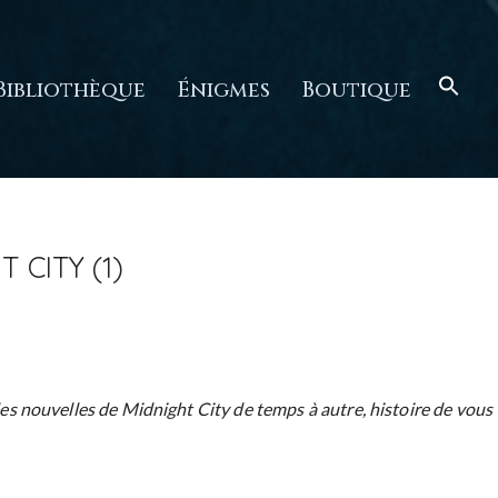
Bibliothèque
Énigmes
Boutique
 CITY (1)
 des nouvelles de Midnight City de temps à autre, histoire de vous