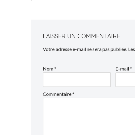
LAISSER UN COMMENTAIRE
Votre adresse e-mail ne sera pas publiée.
Les
Nom
*
E-mail
*
Commentaire
*