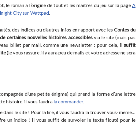
, le roman à l’origine de tout et les maîtres du jeu sur la page
À
dnight City sur Wattpad
.
tés, des indices ou d’autres infos en rapport avec les
Contes du
de certaines nouvelles histoires accessibles
via le site (mais pas
uveau billet par mail, comme une newsletter : pour cela,
il suffit
ite
(je vous rassure, il y aura peu de mails et votre adresse ne sera
ccompagnée d’une petite énigme) qui prend la forme d’une lettre
te histoire, il vous faudra
la commander
.
e dans le site ! Pour la lire, il vous faudra la trouver vous-même…
fre un indice ! Il vous suffit de survoler le texte flouté pour le