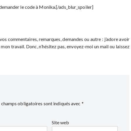
ut demander le code à Monika.[/ads_blur_spoiler]
 vos commentaires, remarques, demandes ou autre : j’adore avoir
 mon travail. Donc, n’hésitez pas, envoyez-moi un mail ou laissez
 champs obligatoires sont indiqués avec
*
Site web