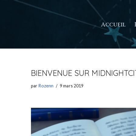
Aller
Accueil
au
contenu
BIENVENUE SUR MIDNIGHTCI
par
Rozenn
9 mars 2019