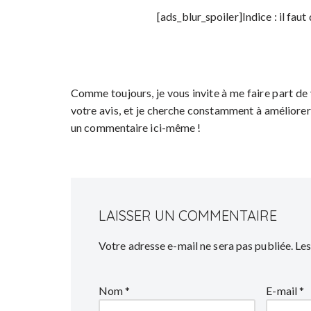
[ads_blur_spoiler]Indice : il fa
Comme toujours, je vous invite à me faire part de
votre avis, et je cherche constamment à améliorer
un commentaire ici-même !
LAISSER UN COMMENTAIRE
Votre adresse e-mail ne sera pas publiée.
Les
Nom
*
E-mail
*