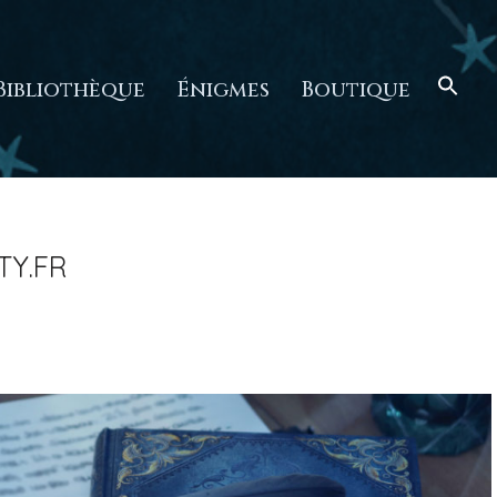
Bibliothèque
Énigmes
Boutique
TY.FR