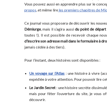
Vous pouvez aussi en apprendre plus sur le concept
propos
, et même lire
les premiers chapitres de Mi
Ce journal vous proposera de découvrir les nouveau
Démiurge
, mais il s’agira aussi
du point de départ 
toutes !). Il est possible de recevoir chaque no
d’inscrire son adresse mail dans le formulaire à dro
jamais cédée à des tiers).
Pour l’instant, deux histoires sont disponibles :
Un voyage sur l’Atlas
: une histoire à vivre (a
expédiée à votre attention. Pour pouvoir lire cet
Le Jardin Secret
: une histoire secrète dissimulé
mais pour fêter l’ouverture du site, je vous of
découvrir.