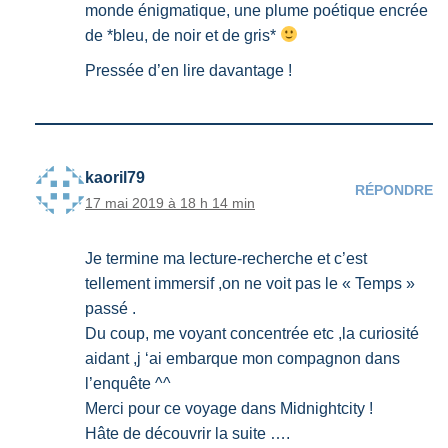
monde énigmatique, une plume poétique encrée
de *bleu, de noir et de gris*
Pressée d’en lire davantage !
kaoril79
RÉPONDRE
17 mai 2019 à 18 h 14 min
Je termine ma lecture-recherche et c’est
tellement immersif ,on ne voit pas le « Temps »
passé .
Du coup, me voyant concentrée etc ,la curiosité
aidant ,j ‘ai embarque mon compagnon dans
l’enquête ^^
Merci pour ce voyage dans Midnightcity !
Hâte de découvrir la suite ….