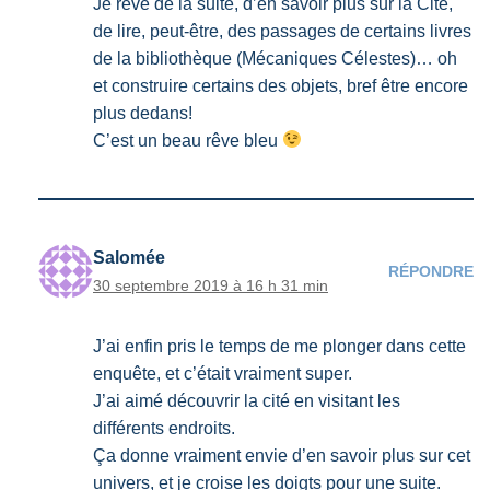
Je rêve de la suite, d’en savoir plus sur la Cité,
de lire, peut-être, des passages de certains livres
de la bibliothèque (Mécaniques Célestes)… oh
et construire certains des objets, bref être encore
plus dedans!
C’est un beau rêve bleu
Salomée
RÉPONDRE
30 septembre 2019 à 16 h 31 min
J’ai enfin pris le temps de me plonger dans cette
enquête, et c’était vraiment super.
J’ai aimé découvrir la cité en visitant les
différents endroits.
Ça donne vraiment envie d’en savoir plus sur cet
univers, et je croise les doigts pour une suite.