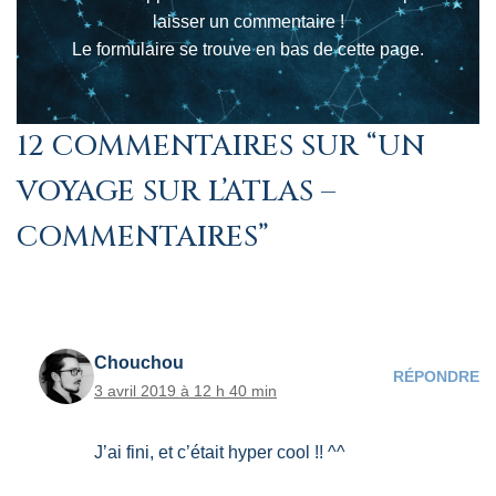
laisser un commentaire !
Le formulaire se trouve en bas de cette page.
12 COMMENTAIRES SUR “UN
VOYAGE SUR L’ATLAS –
COMMENTAIRES”
Chouchou
RÉPONDRE
3 avril 2019 à 12 h 40 min
J’ai fini, et c’était hyper cool !! ^^