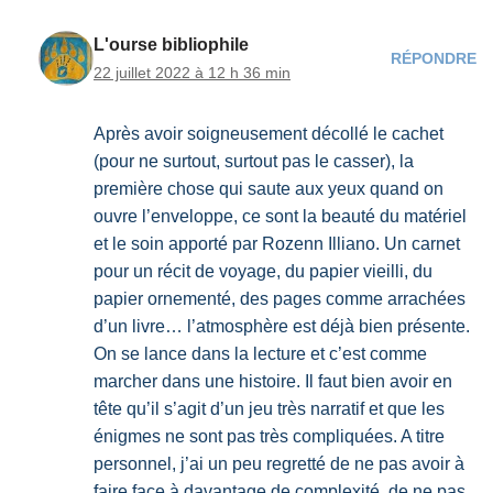
L'ourse bibliophile
RÉPONDRE
22 juillet 2022 à 12 h 36 min
Après avoir soigneusement décollé le cachet
(pour ne surtout, surtout pas le casser), la
première chose qui saute aux yeux quand on
ouvre l’enveloppe, ce sont la beauté du matériel
et le soin apporté par Rozenn Illiano. Un carnet
pour un récit de voyage, du papier vieilli, du
papier ornementé, des pages comme arrachées
d’un livre… l’atmosphère est déjà bien présente.
On se lance dans la lecture et c’est comme
marcher dans une histoire. Il faut bien avoir en
tête qu’il s’agit d’un jeu très narratif et que les
énigmes ne sont pas très compliquées. A titre
personnel, j’ai un peu regretté de ne pas avoir à
faire face à davantage de complexité, de ne pas