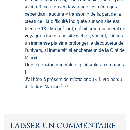
avoir dû me creuser davantage les méninges ;
cependant, aucune « trahison » de la part de la
créatrice : la difficulté indiquée sur son site est
bien de 1/3. Malgré tout, c’était pour moi inédit de
voyager à travers un site web et, surtout, j’ai pris
un immense plaisir à prolonger la découverte de
l’univers, si immersif, si enchanteur, de la Cité de
Minuit.
Une extension originale et plaisante aux romans
!
J’ai hâte à présent de m’atteler au « Livre perdu
d’Hodias Marsimé » !
LAISSER UN COMMENTAIRE