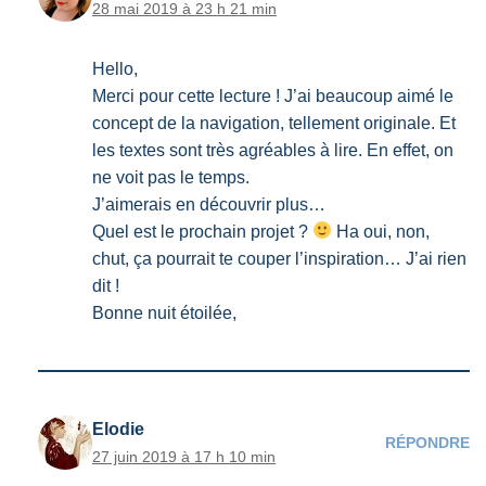
28 mai 2019 à 23 h 21 min
Hello,
Merci pour cette lecture ! J’ai beaucoup aimé le
concept de la navigation, tellement originale. Et
les textes sont très agréables à lire. En effet, on
ne voit pas le temps.
J’aimerais en découvrir plus…
Quel est le prochain projet ?
Ha oui, non,
chut, ça pourrait te couper l’inspiration… J’ai rien
dit !
Bonne nuit étoilée,
Elodie
RÉPONDRE
27 juin 2019 à 17 h 10 min