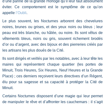
d’une panne de la grande Horloge qu’il leur faut absolument
éviter. Ce comportement est le symptôme de ce qu’on
appelle
l’Oubli
.
Le plus souvent, les Nocturnes arborent des chevelures
noires, brunes ou grises, et des yeux noirs ou bleus ; leur
peau est très blanche, ou hâlée, ou noire. Ils sont vêtus de
vêtements bleus, noirs ou gris, souvent richement brodés
d’or ou d’argent, avec des bijoux et des pierreries créés par
les artisans les plus doués de la Cité.
Ils sont dirigés et veillés par les notables, avec à leur tête les
maires qui représentent chaque quartier (les portes de
Minuit, Trois Heures, Six Heures, Neuf Heures et la Grande
Place) ; ces derniers reçoivent leurs directives d’un Régent,
élu pour sa sagesse et sa capacité à protéger la Cité de
Minuit.
Certains Nocturnes disposent d’une magie qui leur permet
de manipuler le rêve et d’affronter les cauchemars : il s’agit