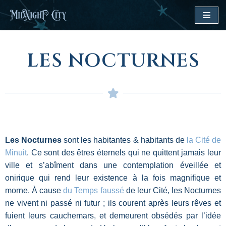
Aller
au
LES NOCTURNES
contenu
Les Nocturnes
sont les habitantes & habitants de
la Cité de
Minuit
. Ce sont des êtres éternels qui ne quittent jamais leur
ville et s’abîment dans une contemplation éveillée et
onirique qui rend leur existence à la fois magnifique et
morne. À cause
du Temps faussé
de leur Cité, les Nocturnes
ne vivent ni passé ni futur ; ils courent après leurs rêves et
fuient leurs cauchemars, et demeurent obsédés par l’idée