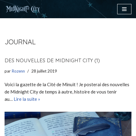
Aller
au
contenu
JOURNAL
DES NOUVELLES DE MIDNIGHT CITY (1)
par
Rozenn
28 juillet 2019
Voici la gazette de la Cité de Minuit ! Je posterai des nouvelles
de Midnight City de temps à autre, histoire de vous tenir
au…
Lire la suite »