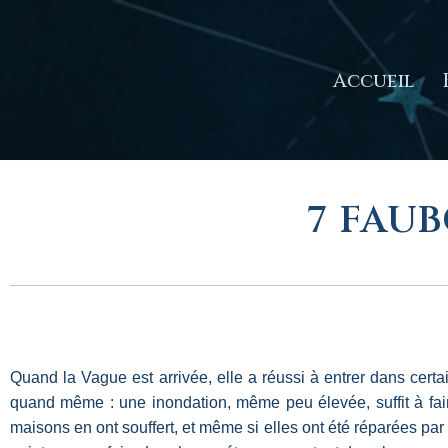
Aller
Accueil
au
contenu
7 FAU
Quand la Vague est arrivée, elle a réussi à entrer dans cert
quand même : une inondation, même peu élevée, suffit à faire
maisons en ont souffert, et même si elles ont été réparées par l