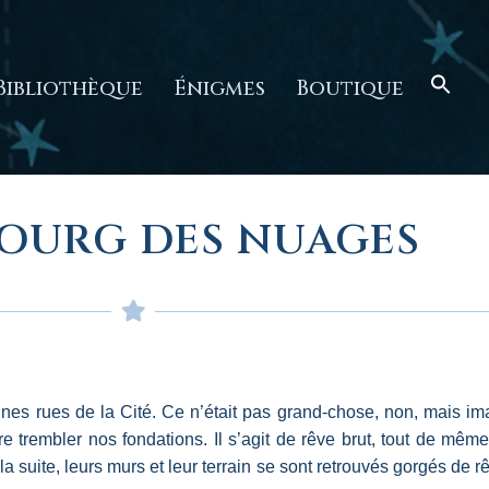
Bibliothèque
Énigmes
Boutique
BOURG DES NUAGES
aines rues de la Cité. Ce n’était pas grand-chose, non, mais i
 trembler nos fondations. Il s’agit de rêve brut, tout de mêm
a suite, leurs murs et leur terrain se sont retrouvés gorgés de r